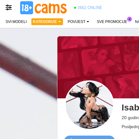
2662 ONLINE
SVI MODELI
KATEGORIJE
POVIJEST
SVE PROMOCIJE
N
Isab
20 godin
Posljedn