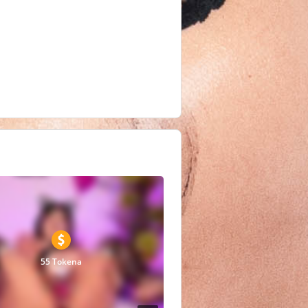
55 Tokena