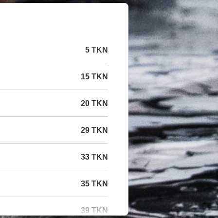
5 TKN
15 TKN
20 TKN
29 TKN
33 TKN
35 TKN
39 TKN